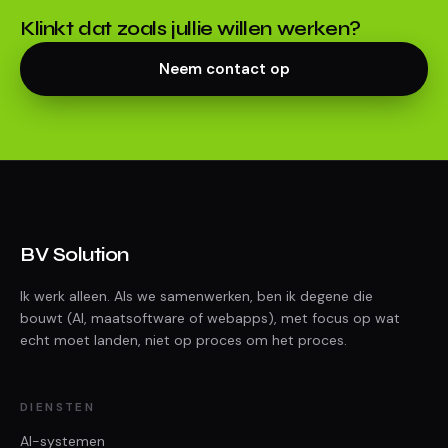
Klinkt dat zoals jullie willen werken?
Neem contact op
BV Solution
Ik werk alleen. Als we samenwerken, ben ik degene die
bouwt (AI, maatsoftware of webapps), met focus op wat
echt moet landen, niet op proces om het proces.
DIENSTEN
AI-systemen