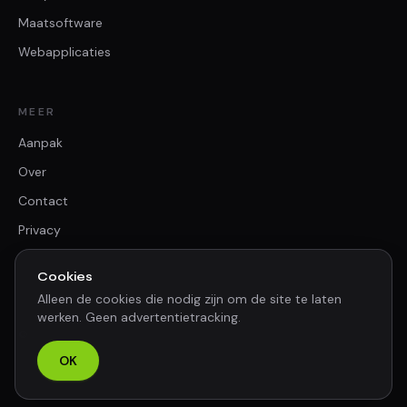
Maatsoftware
Webapplicaties
MEER
Aanpak
Over
Contact
Privacy
Cookies
Alleen de cookies die nodig zijn om de site te laten
werken. Geen advertentietracking.
© 2026 BV Solution. Alle rechten voorbehouden.
OK