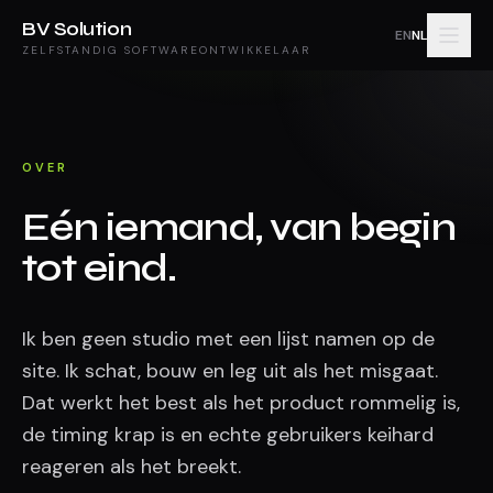
BV Solution
EN
NL
ZELFSTANDIG SOFTWAREONTWIKKELAAR
OVER
Eén iemand, van begin
tot eind.
Ik ben geen studio met een lijst namen op de
site. Ik schat, bouw en leg uit als het misgaat.
Dat werkt het best als het product rommelig is,
de timing krap is en echte gebruikers keihard
reageren als het breekt.