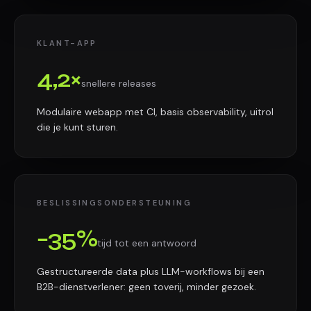
KLANT-APP
4,2×
snellere releases
Modulaire webapp met CI, basis observability, uitrol
die je kunt sturen.
BESLISSINGSONDERSTEUNING
−35%
tijd tot een antwoord
Gestructureerde data plus LLM-workflows bij een
B2B-dienstverlener: geen toverij, minder gezoek.