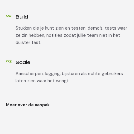
02
Build
Stukken die je kunt zien en testen: demo’s, tests waar
ze zin hebben, notities zodat jullie team niet in het
duister tast.
03
Scale
Aanscherpen, logging, bijsturen als echte gebruikers
laten zien waar het wringt.
Meer over de aanpak