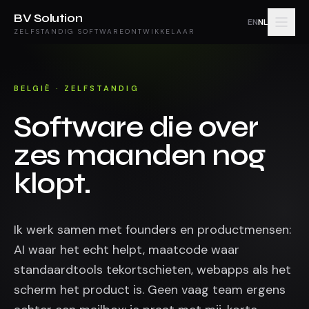
BV Solution
EN
NL
ZELFSTANDIG SOFTWAREONTWIKKELAAR
BELGIË · ZELFSTANDIG
Software die over
zes maanden nog
klopt.
Ik werk samen met founders en productmensen:
AI waar het echt helpt, maatcode waar
standaardtools tekortschieten, webapps als het
scherm het product is. Geen vaag team ergens