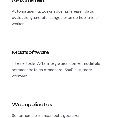
AI-systemen
Automatisering, zoeken over jullie eigen data,
evaluatie, guardrails, aangesloten op hoe jullie al
werken.
Maatsoftware
Interne tools, API’s, integraties, domeinmodel als
spreadsheets en standaard-SaaS niet meer
volstaan.
Webapplicaties
Schermen die mensen echt gebruiken: